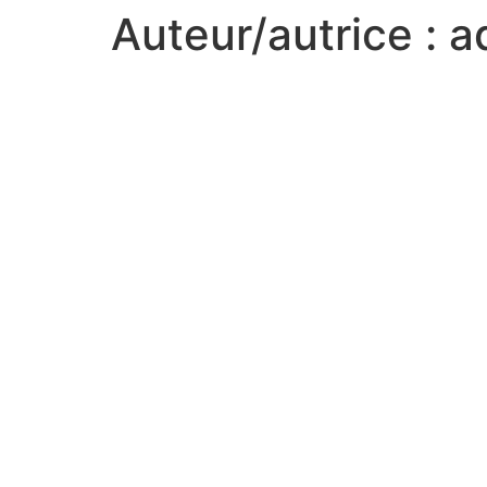
Auteur/autrice :
a